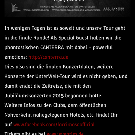
In wenigen Tagen ist es soweit und unsere Tour geht
in die finale Runde! Als Special Guest haben wir die
phantastischen CANTERRA mit dabei – powerful
emotions:
http://canterra.de
Dies also sind die finalen Konzertdaten, weitere
Konzerte der UnterWelt-Tour wird es nicht geben, und
damit endet die Zeitreise, die mit den
Jubiläumskonzerten 2015 begonnen hatte.
Weitere Infos zu den Clubs, dem öffentlichen
Nahverkehr, nahegelegenen Hotels, etc. findet Ihr
auf
www.facebook.com/lacrimosaofficial
Tickets gibt es bei
www.eventim.de