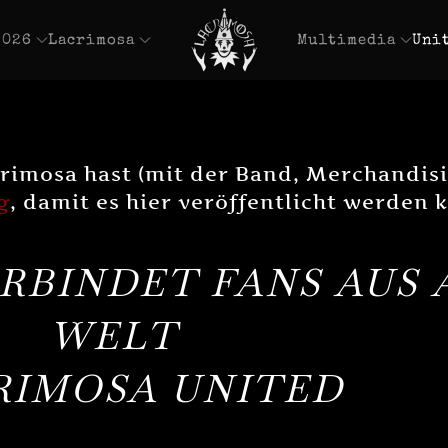
2026
Lacrimosa
Multimedia
Uni
rimosa hast (mit der Band, Merchandisi
g
, damit es hier veröffentlicht werden 
RBINDET FANS AUS 
WELT
RIMOSA UNITED