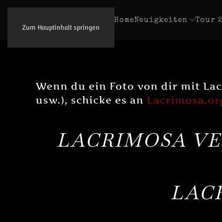
Home
Neuigkeiten
Tour 
Zum Hauptinhalt springen
Wenn du ein Foto von dir mit Lac
usw.), schicke es an
Lacrimosa.or
LACRIMOSA VE
LAC