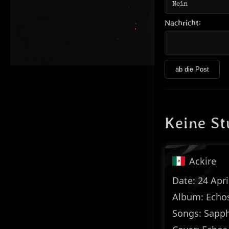
Nachricht:
ab die Post
Keine S
Ackire
Date: 24 Apri
Album: Echo
Songs: Sapph