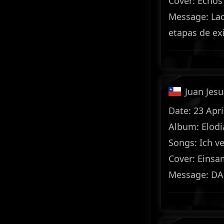
Cover: Echos
Message: Lac
etapas de ex
Juan Jesu
Date: 23 Apri
Album: Elodi
Songs: Ich v
Cover: Einsa
Message: DA