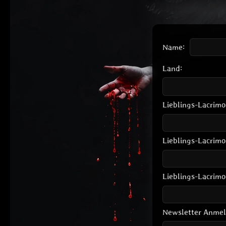
Name:
Land:
Lieblings-Lacrim
Lieblings-Lacrimo
Lieblings-Lacrim
Newsletter Anme