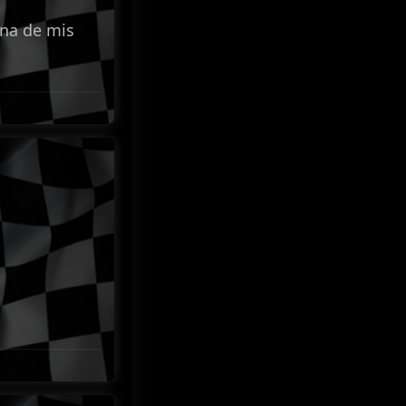
una de mis