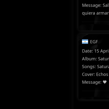
Message: Sal
quiera arma
EGF
Date: 15 Apri
Album: Satu
Songs: Satur
Cover: Echos
Message: 🖤