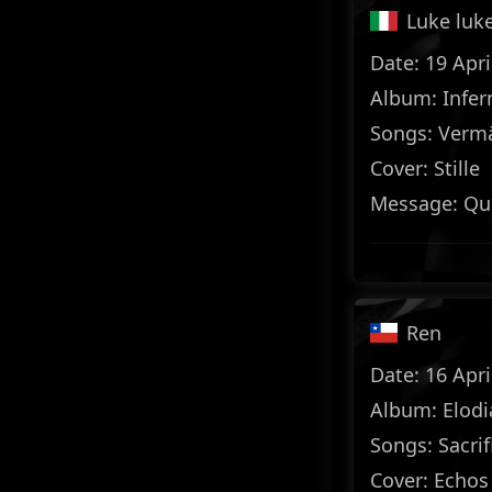
Luke luk
Date: 19 Apri
Album: Infer
Songs: Verm
Cover: Stille
Message: Qua
Ren
Date: 16 Apri
Album: Elodi
Songs: Sacrif
Cover: Echos