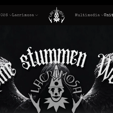
2026
Lacrimosa
Multimedia
Uni