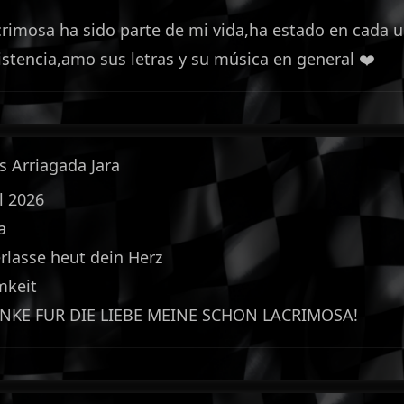
rimosa ha sido parte de mi vida,ha estado en cada 
istencia,amo sus letras y su música en general ❤️
s Arriagada Jara
l 2026
a
erlasse heut dein Herz
mkeit
NKE FUR DIE LIEBE MEINE SCHON LACRIMOSA!