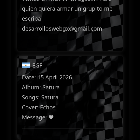
quien quiera armar un grupito me
escriba
desarrolloswebgx@gmail.com
EGF
Date: 15 April 2026
Album: Satura
Songs: Satura
Cover: Echos
Message: 🖤