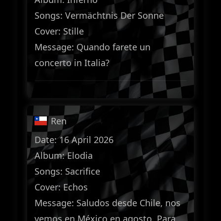
Songs: Vermächtnis Der Sonne
Cover: Stille
Message: Quando farete un
concerto in Italia?
Ren
Date: 16 April 2026
Album: Elodia
Songs: Sacrifice
Cover: Echos
Message: Saludos desde Chile, nos
vemos en México en agosto. Para