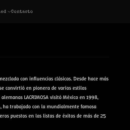
ted
Contacto
ezclada con influencias clásicas. Desde hace más
e convirtió en pionera de varios estilos
as alemanas LACRIMOSA visitó México en 1998,
do, ha trabajado con la mundialmente famosa
s puestos en las listas de éxitos de más de 25