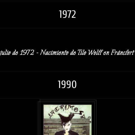
1972
ulio de 1972 - Nacimiento de Tilo Wolff en Fráncfor
1990