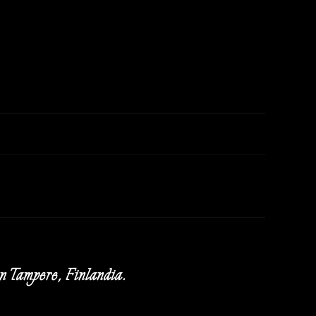
 Tampere, Finlandia.