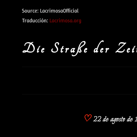
Source: LacrimosaOfficial
Traducción:
Lacrimosa.org
Die Straße der Zei
♡
22 de agosto de 