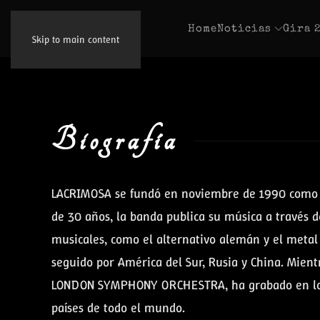
Home
Noticias
Gira 
Skip to main content
Biografía
LACRIMOSA se fundó en noviembre de 1990 como un
de 30 años, la banda publica su música a través d
musicales, como el alternativo alemán y el meta
seguido por América del Sur, Rusia y China. Mie
LONDON SYMPHONY ORCHESTRA, ha grabado en los le
países de todo el mundo.