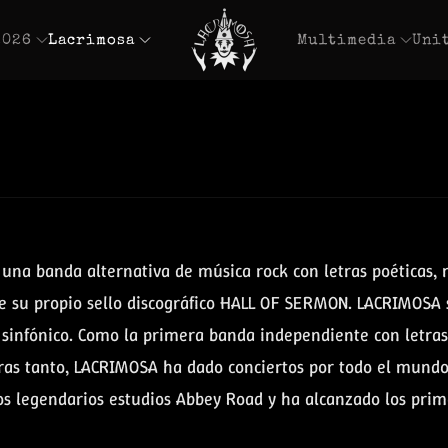
2026
Lacrimosa
Multimedia
Uni
a banda alternativa de música rock con letras poéticas, m
e su propio sello discográfico HALL OF SERMON. LACRIMOSA s
l sinfónico. Como la primera banda independiente con letr
ntras tanto, LACRIMOSA ha dado conciertos por todo el mun
gendarios estudios Abbey Road y ha alcanzado los primero