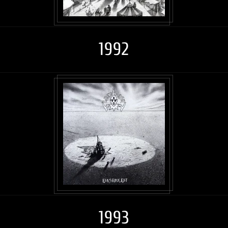
1992
1993