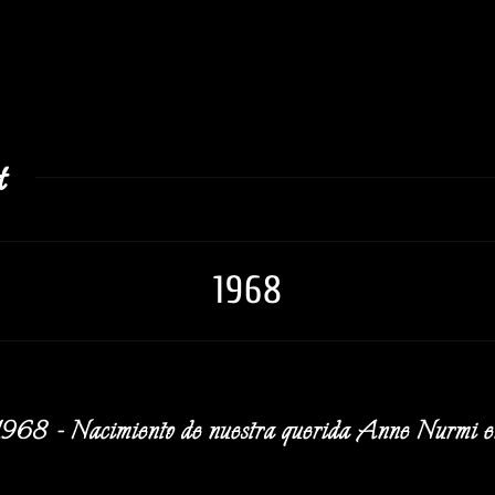
t
1968
1968 - Nacimiento de nuestra querida Anne Nurmi en