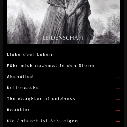
Liebe über Leben
Führ mich nochmal in den Sturm
Abendlied
Kulturasche
The daughter of coldness
Raubtier
Die Antwort ist Schweigen